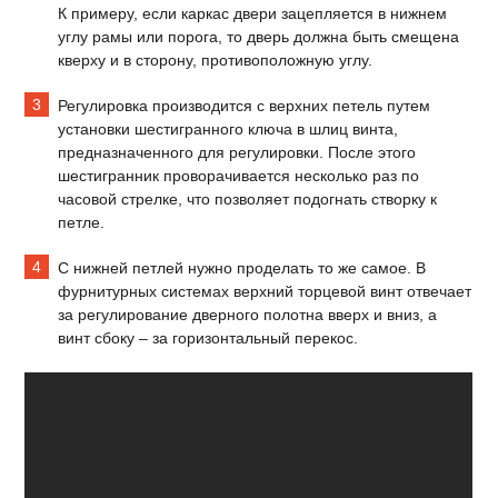
К примеру, если каркас двери зацепляется в нижнем
углу рамы или порога, то дверь должна быть смещена
кверху и в сторону, противоположную углу.
Регулировка производится с верхних петель путем
установки шестигранного ключа в шлиц винта,
предназначенного для регулировки. После этого
шестигранник проворачивается несколько раз по
часовой стрелке, что позволяет подогнать створку к
петле.
С нижней петлей нужно проделать то же самое. В
фурнитурных системах верхний торцевой винт отвечает
за регулирование дверного полотна вверх и вниз, а
винт сбоку – за горизонтальный перекос.