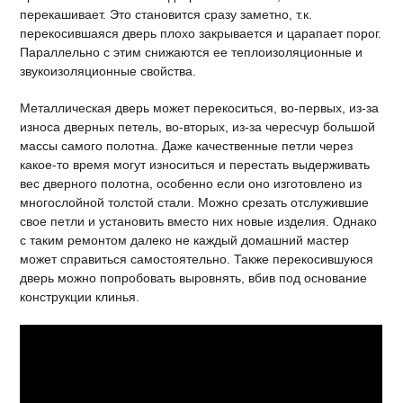
перекашивает. Это становится сразу заметно, т.к.
перекосившаяся дверь плохо закрывается и царапает порог.
Параллельно с этим снижаются ее теплоизоляционные и
звукоизоляционные свойства.
Металлическая дверь может перекоситься, во-первых, из-за
износа дверных петель, во-вторых, из-за чересчур большой
массы самого полотна. Даже качественные петли через
какое-то время могут износиться и перестать выдерживать
вес дверного полотна, особенно если оно изготовлено из
многослойной толстой стали. Можно срезать отслужившие
свое петли и установить вместо них новые изделия. Однако
с таким ремонтом далеко не каждый домашний мастер
может справиться самостоятельно. Также перекосившуюся
дверь можно попробовать выровнять, вбив под основание
конструкции клинья.