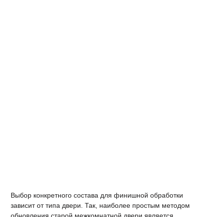
Выбор конкретного состава для финишной обработки
зависит от типа двери. Так, наиболее простым методом
обновления старой межкомнатной двери является