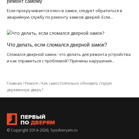
ремонт самому
Если прокручивается ключ в замке, следует обратиться в
аварийную службу по ремонту замков дверей. Если...
Что делать, если сломался дверной замок?
Сломался дверной замок: что делать для ремонта устройства
и как справиться с проблемой? Причины нарушения...
Главная
/
Ремонт
/
Как самостоятельно обновить старую
деревянную дверь?
ПЕРВЫЙ
ПО
ДВЕРЯМ
© Copyright 2014–2026, 1podveryam.ru