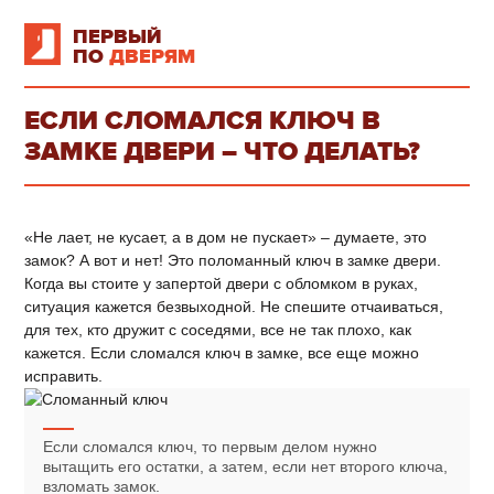
ПЕРВЫЙ
ПО
ДВЕРЯМ
ЕСЛИ СЛОМАЛСЯ КЛЮЧ В
ЗАМКЕ ДВЕРИ – ЧТО ДЕЛАТЬ?
«Не лает, не кусает, а в дом не пускает» – думаете, это
замок? А вот и нет! Это поломанный ключ в замке двери.
Когда вы стоите у запертой двери с обломком в руках,
ситуация кажется безвыходной. Не спешите отчаиваться,
для тех, кто дружит с соседями, все не так плохо, как
кажется. Если сломался ключ в замке, все еще можно
исправить.
Если сломался ключ, то первым делом нужно
вытащить его остатки, а затем, если нет второго ключа,
взломать замок.