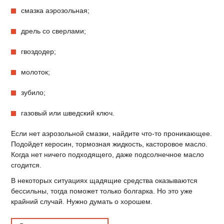
смазка аэрозольная;
дрель со сверлами;
гвоздодер;
молоток;
зубило;
газовый или шведский ключ.
Если нет аэрозольной смазки, найдите что-то проникающее.
Подойдет керосин, тормозная жидкость, касторовое масло.
Когда нет ничего подходящего, даже подсолнечное масло
сгодится.
В некоторых ситуациях щадящие средства оказываются
бессильны, тогда поможет только болгарка. Но это уже
крайний случай. Нужно думать о хорошем.