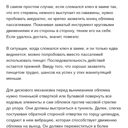
В самом простом случае, если сломался ключ в замке так,
что его стержень немного выступает из скважины, нужно
пробовать аккуратно, но крепко захватить конец обломка
пассатижами. Покачивая зажатый инструмент круговыми
движениями и из стороны в сторону, тянем его на себя.
Если удалось достать, значит, повезло.
В ситуации, когда сломался ключ в замке, и он только едва
виднеется, можно попробовать вместо пассатижей
использовать пинцет. Последовательность действий
остается прежней. Ввиду того, что хорошо захватить
пинцетом трудно, шансов на успех у этих манипуляций
меньше.
Для дискового механизма перед выниманием обломка
нужно тоненькой отверткой или булавкой повернуть все
кодовые элементы и сам обломок против часовой стрелки
до упора. Они должны выстроиться в туннель. Далее, слегка
постукивая обратной стороной отвертки по торцу цилиндра,
создают в нем вибрацию, которая способствует движению
обломка на выход. Он должен переместиться в более