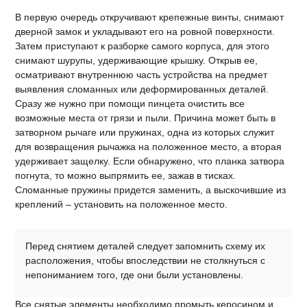
В первую очередь откручивают крепежные винты, снимают
дверной замок и укладывают его на ровной поверхности.
Затем приступают к разборке самого корпуса, для этого
снимают шурупы, удерживающие крышку. Открыв ее,
осматривают внутреннюю часть устройства на предмет
выявления сломанных или деформированных деталей.
Сразу же нужно при помощи пинцета очистить все
возможные места от грязи и пыли. Причина может быть в
затворном рычаге или пружинах, одна из которых служит
для возвращения рычажка на положенное место, а вторая
удерживает защелку. Если обнаружено, что планка затвора
погнута, то можно выпрямить ее, зажав в тисках.
Сломанные пружины придется заменить, а выскочившие из
креплений – установить на положенное место.
Перед снятием деталей следует запомнить схему их
расположения, чтобы впоследствии не столкнуться с
непониманием того, где они были установлены.
Все снятые элементы необходимо промыть керосином и