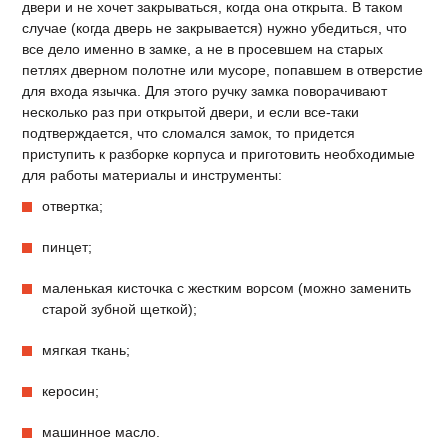
двери и не хочет закрываться, когда она открыта. В таком
случае (когда дверь не закрывается) нужно убедиться, что
все дело именно в замке, а не в просевшем на старых
петлях дверном полотне или мусоре, попавшем в отверстие
для входа язычка. Для этого ручку замка поворачивают
несколько раз при открытой двери, и если все-таки
подтверждается, что сломался замок, то придется
приступить к разборке корпуса и приготовить необходимые
для работы материалы и инструменты:
отвертка;
пинцет;
маленькая кисточка с жестким ворсом (можно заменить
старой зубной щеткой);
мягкая ткань;
керосин;
машинное масло.