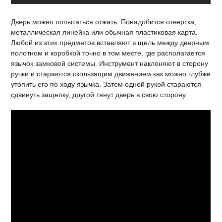
Дверь можно попытаться отжать. Понадобится отвертка,
металлическая линейка или обычная пластиковая карта.
Любой из этих предметов вставляют в щель между дверным
полотном и коробкой точно в том месте, где располагается
язычок замковой системы. Инструмент наклоняют в сторону
ручки и стараются скользящим движением как можно глубже
утопить его по ходу язычка. Затем одной рукой стараются
сдвинуть защелку, другой тянут дверь в свою сторону.