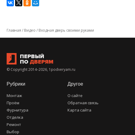
Главная
/
Видео
/
Входная дверь своими руками
ПЕРВЫЙ
ПО
ДВЕРЯМ
© Copyright 2014–2026, 1podveryam.ru
Рубрики
Другое
Монтаж
О сайте
Проём
Обратная связь
Фурнитура
Карта сайта
Отделка
Ремонт
Выбор