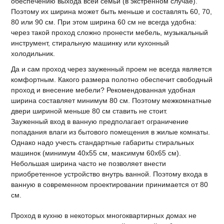
обеспечению выхода всей семьи (в экстренном случае).
Поэтому их ширина может быть меньше и составлять 60, 70,
80 или 90 см. При этом ширина 60 см не всегда удобна:
через такой проход сложно пронести мебель, музыкальный
инструмент, стиральную машинку или кухонный
холодильник.
Да и сам проход через зауженный проем не всегда является
комфортным. Какого размера полотно обеспечит свободный
проход и внесение мебели? Рекомендованная удобная
ширина составляет минимум 80 см. Поэтому межкомнатные
двери шириной меньше 80 см ставить не стоит.
Зауженный вход в ванную предполагает ограничение
попадания влаги из бытового помещения в жилые комнаты.
Однако надо учесть стандартные габариты стиральных
машинок (минимум 40х55 см, максимум 60х65 см).
Небольшая ширина часто не позволяет внести
приобретенное устройство внутрь ванной. Поэтому входа в
ванную в современном проектировании принимается от 80
см.
Проход в кухню в некоторых многоквартирных домах не