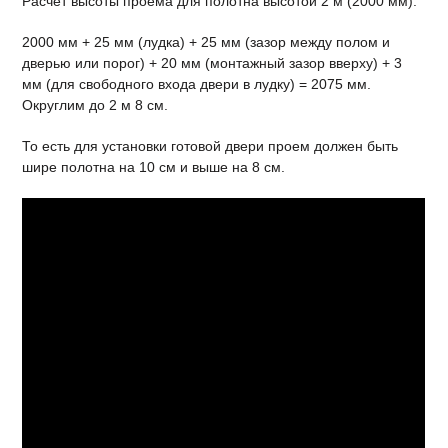
Расчет высоты проема для полотна высотой 2 м (2000 мм):
2000 мм + 25 мм (лудка) + 25 мм (зазор между полом и
дверью или порог) + 20 мм (монтажный зазор вверху) + 3
мм (для свободного входа двери в лудку) = 2075 мм.
Округлим до 2 м 8 см.
То есть для установки готовой двери проем должен быть
шире полотна на 10 см и выше на 8 см.