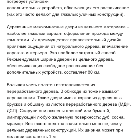
потребует установки
дополнительных устройств, облегчающих его распахивание
(как это часто делают для тяжелых уличных конструкций).
Деревянные межкомнатные двери из цельного материала –
наиболее тяжелый вариант оформления прохода между
комнатами. Их преимущества: привлекательный дизайн,
приятные ощущения от натурального дерева, впечатление
дорогого интерьера. Это наиболее затратный способ.
Рекомендуемая ширина дверей из цельного дерева,
обеспечивающих свободное распахивание без
дополнительных устройств, составляет 80 см.
Большая часть полотен изготавливается из
переработанного дерева. В обиходе их тоже называют
деревянными. Такие двери имеют каркас из деревянных
брусков и обшивку из листов переработанного дерева (МДФ,
ДСП). Снаружи они оклеены пленкой или бумагой,
имитирующей любую желаемую поверхность: дуб, сосна,
мрамор. Вес такого полотна значительно меньше, чем у
цельных деревянных конструкций. Их ширина может при
желании составлять 1 м.