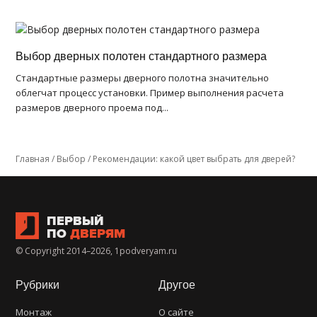
Выбор дверных полотен стандартного размера
Стандартные размеры дверного полотна значительно
облегчат процесс установки. Пример выполнения расчета
размеров дверного проема под...
Главная
/
Выбор
/
Рекомендации: какой цвет выбрать для дверей?
ПЕРВЫЙ
ПО
ДВЕРЯМ
© Copyright 2014–2026, 1podveryam.ru
Рубрики
Другое
Монтаж
О сайте