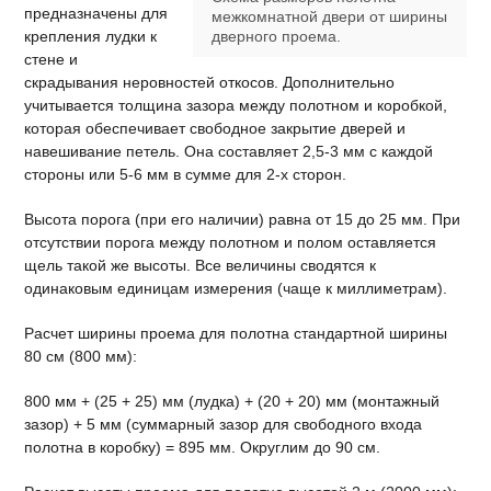
предназначены для
межкомнатной двери от ширины
крепления лудки к
дверного проема.
стене и
скрадывания неровностей откосов. Дополнительно
учитывается толщина зазора между полотном и коробкой,
которая обеспечивает свободное закрытие дверей и
навешивание петель. Она составляет 2,5-3 мм с каждой
стороны или 5-6 мм в сумме для 2-х сторон.
Высота порога (при его наличии) равна от 15 до 25 мм. При
отсутствии порога между полотном и полом оставляется
щель такой же высоты. Все величины сводятся к
одинаковым единицам измерения (чаще к миллиметрам).
Расчет ширины проема для полотна стандартной ширины
80 см (800 мм):
800 мм + (25 + 25) мм (лудка) + (20 + 20) мм (монтажный
зазор) + 5 мм (суммарный зазор для свободного входа
полотна в коробку) = 895 мм. Округлим до 90 см.