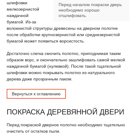
шлифовки
Перед началом покраски дверь
мелкозернистой
необходимо хорошо
наждачной
отшлифовать.
бумагой. Из-за
волокнистой структуры древесины на дверном полотне
после обработки крупнозернистой или среднезернистой
бумагой может появиться ворсистость.
Достаточно слегка смочить полотно, приподнимая таким
образом ворс, и окончательно зашлифовать самой мелкой
наждачной бумагой (нулевкой). После такой тщательной
шлифовки можно покрывать полотно из натурального
дерева даже прозрачным лаком.
Вернуться к оглавлению
ПОКРАСКА ДЕРЕВЯННОЙ ДВЕРИ
Перед покраской дверное полотно необходимо тщательно
очистить от остатков пыли.