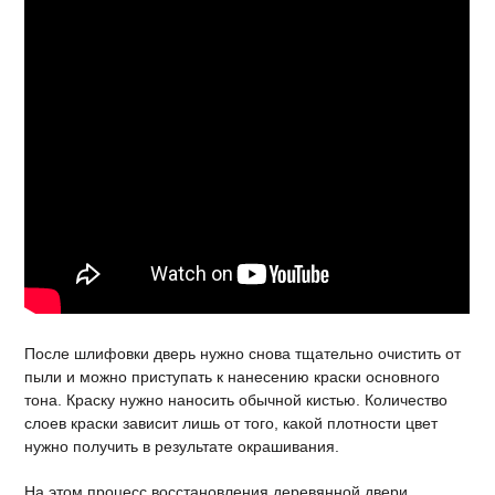
После шлифовки дверь нужно снова тщательно очистить от
пыли и можно приступать к нанесению краски основного
тона. Краску нужно наносить обычной кистью. Количество
слоев краски зависит лишь от того, какой плотности цвет
нужно получить в результате окрашивания.
На этом процесс восстановления деревянной двери