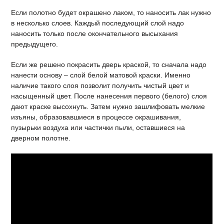
Если полотно будет окрашено лаком, то наносить лак нужно
в несколько слоев. Каждый последующий слой надо
наносить только после окончательного высыхания
предыдущего.
Если же решено покрасить дверь краской, то сначала надо
нанести основу – слой белой матовой краски. Именно
наличие такого слоя позволит получить чистый цвет и
насыщенный цвет. После нанесения первого (белого) слоя
дают краске высохнуть. Затем нужно зашлифовать мелкие
изъяны, образовавшиеся в процессе окрашивания,
пузырьки воздуха или частички пыли, оставшиеся на
дверном полотне.