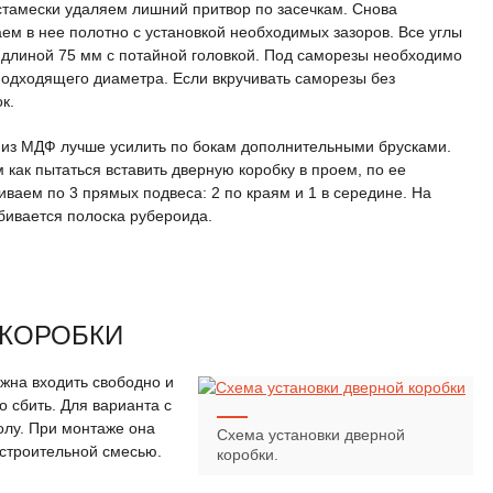
стамески удаляем лишний притвор по засечкам. Снова
ем в нее полотно с установкой необходимых зазоров. Все углы
длиной 75 мм с потайной головкой. Под саморезы необходимо
подходящего диаметра. Если вкручивать саморезы без
к.
у из МДФ лучше усилить по бокам дополнительными брусками.
м как пытаться вставить дверную коробку в проем, по ее
аем по 3 прямых подвеса: 2 по краям и 1 в середине. На
бивается полоска рубероида.
 КОРОБКИ
жна входить свободно и
 сбить. Для варианта с
олу. При монтаже она
Схема установки дверной
строительной смесью.
коробки.