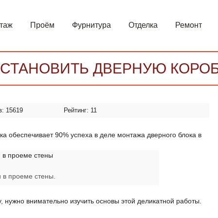
таж
Проём
Фурнитура
Отделка
Ремонт
УСТАНОВИТЬ ДВЕРНУЮ КОРОБ
в:
15619
Рейтинг:
11
а обеспечивает 90% успеха в деле монтажа дверного блока в
 в проеме стены.
у, нужно внимательно изучить основы этой деликатной работы.