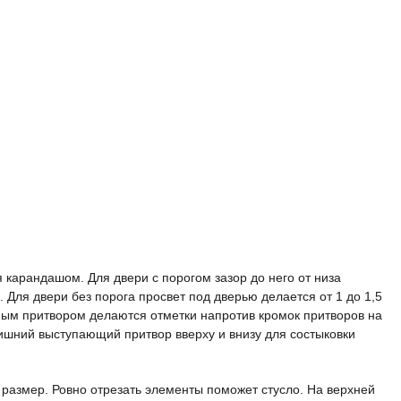
 карандашом. Для двери с порогом зазор до него от низа
 Для двери без порога просвет под дверью делается от 1 до 1,5
ным притвором делаются отметки напротив кромок притворов на
лишний выступающий притвор вверху и внизу для состыковки
размер. Ровно отрезать элементы поможет стусло. На верхней