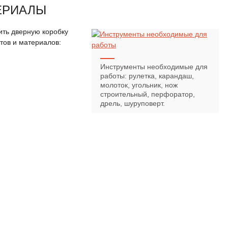
ЕРИАЛЫ
ить дверную коробку
ов и материалов:
Инструменты необходимые для
работы: рулетка, карандаш,
молоток, угольник, нож
строительный, перфоратор,
дрель, шуруповерт.