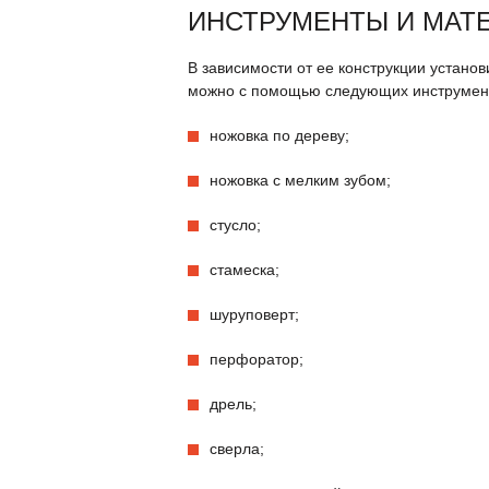
ИНСТРУМЕНТЫ И МАТ
В зависимости от ее конструкции установ
можно с помощью следующих инструмент
ножовка по дереву;
ножовка с мелким зубом;
стусло;
стамеска;
шуруповерт;
перфоратор;
дрель;
сверла;