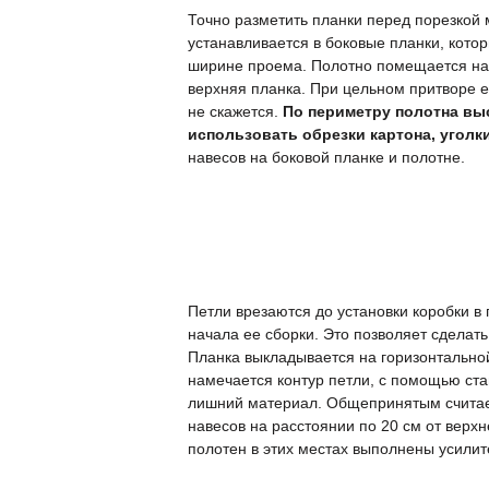
Точно разметить планки перед порезко
устанавливается в боковые планки, кот
ширине проема. Полотно помещается на
верхняя планка. При цельном притворе е
не скажется.
По периметру полотна выс
использовать обрезки картона, уголки
навесов на боковой планке и полотне.
Петли врезаются до установки коробки в
начала ее сборки. Это позволяет сделать
Планка выкладывается на горизонтально
намечается контур петли, с помощью ст
лишний материал. Общепринятым счита
навесов на расстоянии по 20 см от верх
полотен в этих местах выполнены усилит