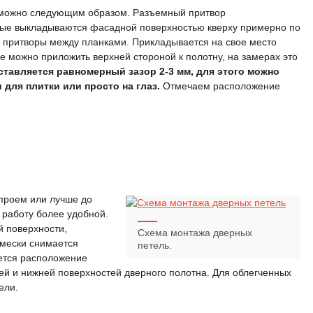
й можно следующим образом. Разъемный притвор
орые выкладываются фасадной поверхностью кверху примерно по
 притворы между планками. Прикладывается на свое место
е можно приложить верхней стороной к полотну, на замерах это
тавляется равномерный зазор 2-3 мм, для этого можно
 для плитки или просто на глаз.
Отмечаем расположение
 проем или лучше до
 работу более удобной.
й поверхности,
Схема монтажа дверных
амески снимается
петель.
ется расположение
ней и нижней поверхностей дверного полотна. Для облегченных
ели.