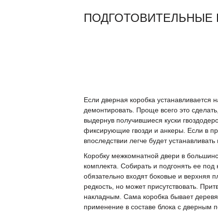
ПОДГОТОВИТЕЛЬНЫЕ 
Если дверная коробка устанавливается 
демонтировать. Проще всего это сделат
выдернув получившиеся куски гвоздодер
фиксирующие гвозди и анкеры. Если в пр
впоследствии легче будет устанавливать 
Коробку межкомнатной двери в большинст
комплекта. Собирать и подгонять ее под
обязательно входят боковые и верхняя п
редкость, но может присутствовать. При
накладным. Сама коробка бывает деревя
применение в составе блока с дверным п