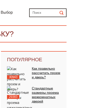
Выбор
КУ?
ПОПУЛЯРНОЕ
Как правильно
рассчитать проем
30943
и дверь?
Стандартные
размеры проема
29383
межкомнатных
дверей