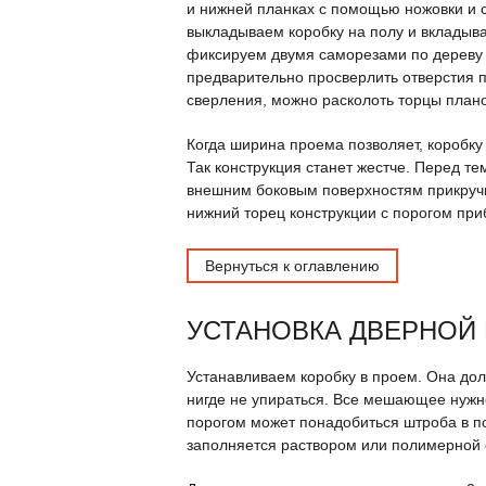
и нижней планках с помощью ножовки и 
выкладываем коробку на полу и вкладыва
фиксируем двумя саморезами по дереву 
предварительно просверлить отверстия 
сверления, можно расколоть торцы плано
Когда ширина проема позволяет, коробк
Так конструкция станет жестче. Перед те
внешним боковым поверхностям прикручив
нижний торец конструкции с порогом при
Вернуться к оглавлению
УСТАНОВКА ДВЕРНОЙ
Устанавливаем коробку в проем. Она дол
нигде не упираться. Все мешающее нужно
порогом может понадобиться штроба в п
заполняется раствором или полимерной 