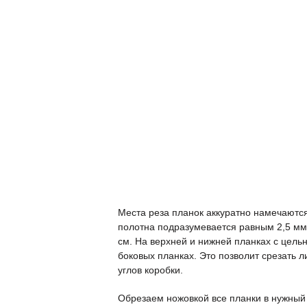
Места реза планок аккуратно намечаются
полотна подразумевается равным 2,5 мм.
см. На верхней и нижней планках с цель
боковых планках. Это позволит срезать 
углов коробки.
Обрезаем ножовкой все планки в нужный 