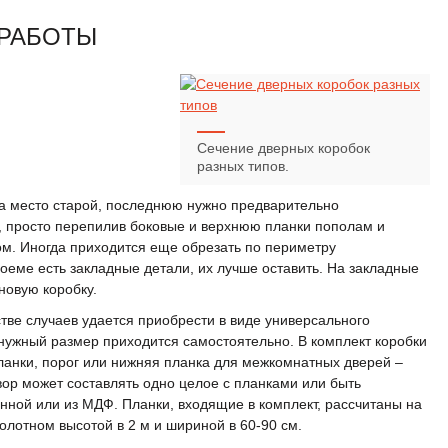
РАБОТЫ
Сечение дверных коробок
разных типов.
на место старой, последнюю нужно предварительно
ь, просто перепилив боковые и верхнюю планки пополам и
ом. Иногда приходится еще обрезать по периметру
оеме есть закладные детали, их лучше оставить. На закладные
новую коробку.
ве случаев удается приобрести в виде универсального
 нужный размер приходится самостоятельно. В комплект коробки
ланки, порог или нижняя планка для межкомнатных дверей –
твор может составлять одно целое с планками или быть
нной или из МДФ. Планки, входящие в комплект, рассчитаны на
олотном высотой в 2 м и шириной в 60-90 см.