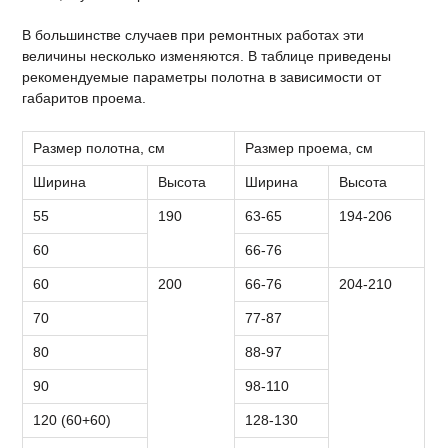
В большинстве случаев при ремонтных работах эти
величины несколько изменяются. В таблице приведены
рекомендуемые параметры полотна в зависимости от
габаритов проема.
Размер полотна, см
Размер проема, см
Ширина
Высота
Ширина
Высота
55
190
63-65
194-206
60
66-76
60
200
66-76
204-210
70
77-87
80
88-97
90
98-110
120 (60+60)
128-130