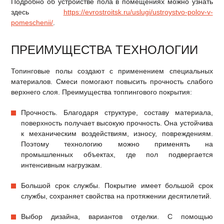
Подробно об устройстве пола в помещениях можно узнать
здесь
https://evrostroitsk.ru/uslugi/ustroystvo-polov-v-
pomeschenii/
.
ПРЕИМУЩЕСТВА ТЕХНОЛОГИИ
Топинговые полы создают с применением специальных
материалов. Смеси помогают повысить прочность слабого
верхнего слоя. Преимущества топпингового покрытия:
Прочность. Благодаря структуре, составу материала,
поверхность получает высокую прочность. Она устойчива
к механическим воздействиям, износу, повреждениям.
Поэтому технологию можно применять на
промышленных объектах, где пол подвергается
интенсивным нагрузкам.
Большой срок службы. Покрытие имеет большой срок
службы, сохраняет свойства на протяжении десятилетий.
Выбор дизайна, вариантов отделки. С помощью