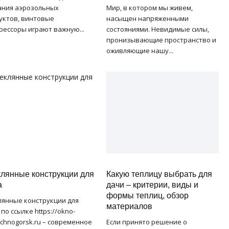
ания аэрозольных
Мир, в котором мы живем,
уктов, винтовые
насыщен напряженными
рессоры играют важную...
состояниями. Невидимые силы,
пронизывающие пространство и
оживляющие нашу...
лянные конструкции для
Какую теплицу выбрать для
а
дачи – критерии, виды и
формы теплиц, обзор
лянные конструкции для
материалов
по ссылке https://okno-
echnogorsk.ru – современное
Если принято решение о