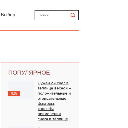
Выбор
ПОПУЛЯРНОЕ
Нужен ли снег в
теплице весной –
положительные и
1128
отрицательные
факторы,
способы
применения
снега в теплице