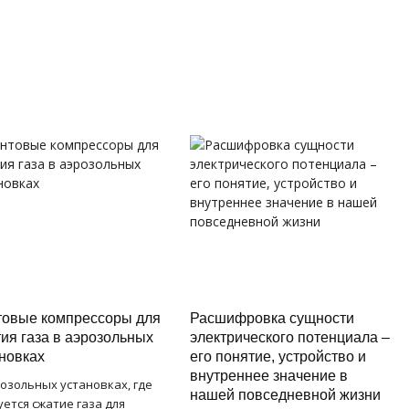
товые компрессоры для
Расшифровка сущности
ия газа в аэрозольных
электрического потенциала –
новках
его понятие, устройство и
внутреннее значение в
розольных установках, где
нашей повседневной жизни
уется сжатие газа для