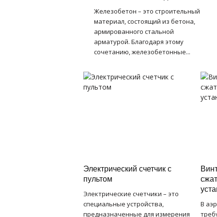
Железобетон – это строительный
материал, состоящий из бетона,
армированного стальной
арматурой. Благодаря этому
сочетанию, железобетонные...
Электрический счетчик с
Вин
пультом
сжат
уста
Электрические счетчики – это
специальные устройства,
В аэ
предназначенные для измерения
треб