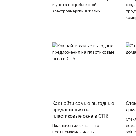
и учета потребленной
созд
электроэнергии в жилых...
прод
комп
Как найти самые выгодные
Стек
предложения на
дом
пластиковые окна в СПб
Стек
Пластиковые окна – это
дома 
неотъемлемая часть
soln