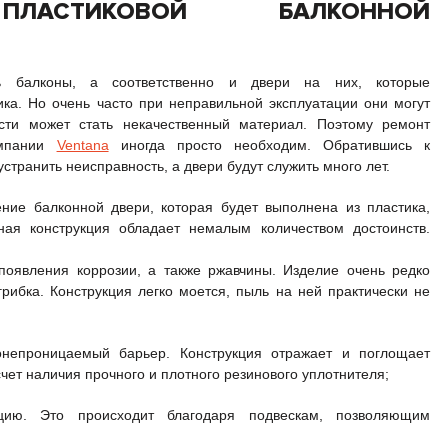
ПЛАСТИКОВОЙ БАЛКОННОЙ
ть балконы, а соответственно и двери на них, которые
ка. Но очень часто при неправильной эксплуатации они могут
сти может стать некачественный материал. Поэтому ремонт
омпании
Ventana
иногда просто необходим. Обратившись к
странить неисправность, а двери будут служить много лет.
ние балконной двери, которая будет выполнена из пластика,
ная конструкция обладает немалым количеством достоинств.
 появления коррозии, а также ржавчины. Изделие очень редко
рибка. Конструкция легко моется, пыль на ней практически не
онепроницаемый барьер. Конструкция отражает и поглощает
чет наличия прочного и плотного резинового уплотнителя;
яцию. Это происходит благодаря подвескам, позволяющим