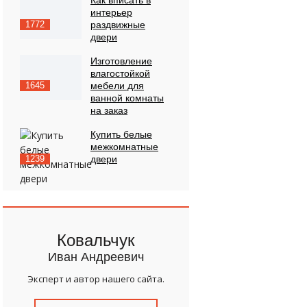
Как вписать в
интерьер
1772
раздвижные
двери
Изготовление
влагостойкой
1645
мебели для
ванной комнаты
на заказ
Купить белые
межкомнатные
1239
двери
Ковальчук
Иван Андреевич
Эксперт и автор нашего сайта.