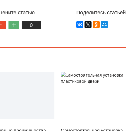
цените статью
Поделитесь статьей
0
овные преимущества
Самостоятельная установка