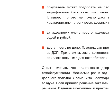
покупатель может подобрать на св
модификации балконных пластиковы
Главное, что это не только даст 
характеристики пластиковых дверных 
за изделиями очень просто ухаживат
водой и губкой;
доступность по цене. Пластиковая пр
из ДСП. При этом высокие качествен
привлекательными для потребителей.
Стоит отметить, что пластиковые две
техобслуживании. Несколько раз в год
дверного полотна к раме. Это необход
воздуха. Если принято решение заказать 
решение. Изделия экономичны и практичн