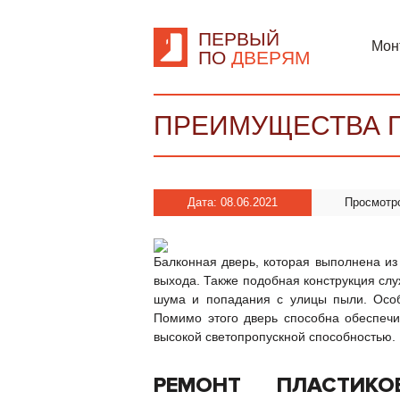
ПЕРВЫЙ
Мон
ПО
ДВЕРЯМ
ПРЕИМУЩЕСТВА П
Дата: 08.06.2021
Просмотр
Балконная дверь, которая выполнена из
выхода. Также подобная конструкция сл
шума и попадания с улицы пыли. Особ
Помимо этого дверь способна обеспечи
высокой светопропускной способностью.
РЕМОНТ ПЛАСТИК