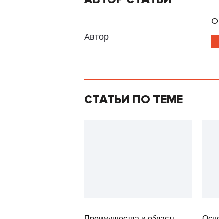
О
Автор
СТАТЬИ ПО ТЕМЕ
Преимущества и область
Осн