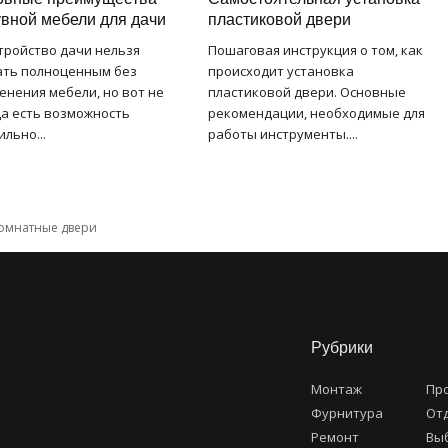
вной мебели для дачи
пластиковой двери
тройство дачи нельзя
Пошаговая инструкция о том, как
ать полноценным без
происходит установка
енения мебели, но вот не
пластиковой двери. Основные
да есть возможность
рекомендации, необходимые для
льно...
работы инструменты....
омнатные двери
Рубрики
Монтаж
Пр
Фурнитура
От
Ремонт
Вы