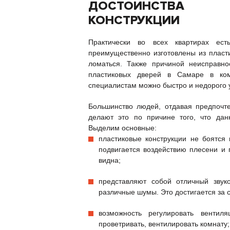
ДОСТОИНСТВА 
КОНСТРУКЦИИ
Практически во всех квартирах ес
преимущественно изготовлены из пласти
ломаться. Также причиной неисправно
пластиковых дверей в Самаре в к
специалистам можно быстро и недорого у
Большинство людей, отдавая предпочте
делают это по причине того, что дан
Выделим основные:
пластиковые конструкции не боятся
подвигается воздействию плесени и г
видна;
представляют собой отличный звук
различные шумы. Это достигается за с
возможность регулировать вентил
проветривать, вентилировать комнату;