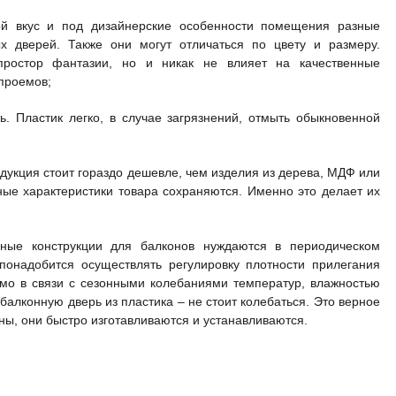
ой вкус и под дизайнерские особенности помещения разные
х дверей. Также они могут отличаться по цвету и размеру.
простор фантазии, но и никак не влияет на качественные
проемов;
ь. Пластик легко, в случае загрязнений, отмыть обыкновенной
одукция стоит гораздо дешевле, чем изделия из дерева, МДФ или
ные характеристики товара сохраняются. Именно это делает их
рные конструкции для балконов нуждаются в периодическом
 понадобится осуществлять регулировку плотности прилегания
имо в связи с сезонными колебаниями температур, влажностью
балконную дверь из пластика – не стоит колебаться. Это верное
ы, они быстро изготавливаются и устанавливаются.