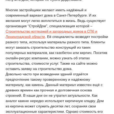
Многие застройщики желают иметь надёжный и
современный вариант дома в Санкт-Петербурге. И их
желания могут легко воплотиться в жизнь. Ведь существует
организация “СтройДом”, специализация которой –
Строительство коттеджей и загородных домов в СПб и
Ленинградской области
. Её специалисты возводят постройки
разного типа, используя материалы разного типа. Клиенты
могут заказать строительство конструкций из таких
популярных материалов, как газобетон или кирпич. Посетив
онлайн-ресурс компании, можно узнать об этапах
строительства, стоимости услуг. Также на сайте можно
оставить заявку на строительство дома.
Довольно часто при возведении зданий отдаётся
предпочтение такому проверенному и надёжному
материалу, как камень. Данный материал известен ещё с
древних времен как прочная и долговечная основа
строений. В наши дни он не утратил актуальности. Как
аналог камню нередко используют кирпичную кладку. Дом
из кирпича может служить десятки лет, сохраняя свои
эксплуатационные характеристики. Однако стоимость его