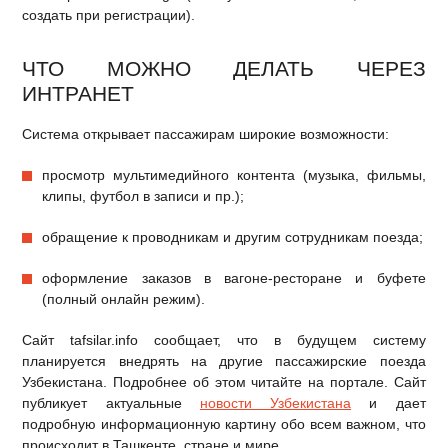
создать при регистрации).
ЧТО МОЖНО ДЕЛАТЬ ЧЕРЕЗ
ИНТРАНЕТ
Система открывает пассажирам широкие возможности:
просмотр мультимедийного контента (музыка, фильмы,
клипы, футбол в записи и пр.);
обращение к проводникам и другим сотрудникам поезда;
оформление заказов в вагоне-ресторане и буфете
(полный онлайн режим).
Сайт tafsilar.info сообщает, что в будущем систему
планируется внедрять на другие пассажирские поезда
Узбекистана. Подробнее об этом читайте на портале. Сайт
публикует актуальные
новости Узбекистана
и дает
подробную информационную картину обо всем важном, что
происходит в Ташкенте, стране и мире.