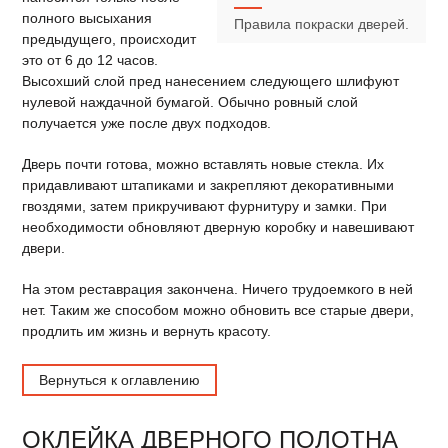
полного высыхания
Правила покраски дверей.
предыдущего, происходит
это от 6 до 12 часов.
Высохший слой пред нанесением следующего шлифуют
нулевой наждачной бумагой. Обычно ровный слой
получается уже после двух подходов.
Дверь почти готова, можно вставлять новые стекла. Их
придавливают штапиками и закрепляют декоративными
гвоздями, затем прикручивают фурнитуру и замки. При
необходимости обновляют дверную коробку и навешивают
двери.
На этом реставрация закончена. Ничего трудоемкого в ней
нет. Таким же способом можно обновить все старые двери,
продлить им жизнь и вернуть красоту.
Вернуться к оглавлению
ОКЛЕЙКА ДВЕРНОГО ПОЛОТНА