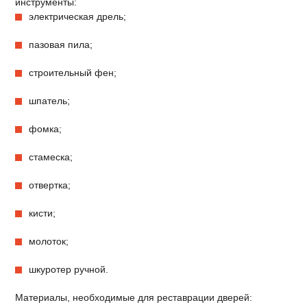
инструменты:
электрическая дрель;
пазовая пила;
строительный фен;
шпатель;
фомка;
стамеска;
отвертка;
кисти;
молоток;
шкуротер ручной.
Материалы, необходимые для реставрации дверей: