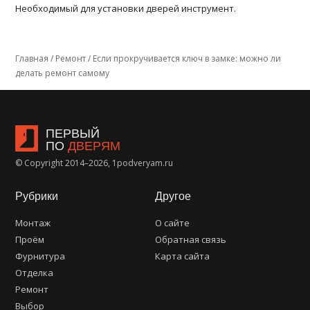
Необходимый для установки дверей инструмент.
Главная
/
Ремонт
/
Если прокручивается ключ в замке: можно ли
делать ремонт самому
ПЕРВЫЙ
ПО
ДВЕРЯМ
© Copyright 2014–2026, 1podveryam.ru
Рубрики
Другое
Монтаж
О сайте
Проём
Обратная связь
Фурнитура
Карта сайта
Отделка
Ремонт
Выбор