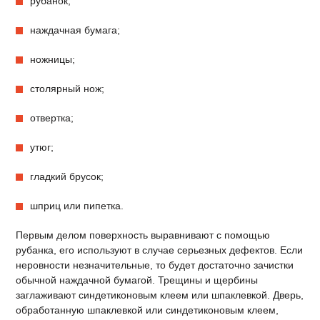
рубанок;
наждачная бумага;
ножницы;
столярный нож;
отвертка;
утюг;
гладкий брусок;
шприц или пипетка.
Первым делом поверхность выравнивают с помощью
рубанка, его используют в случае серьезных дефектов. Если
неровности незначительные, то будет достаточно зачистки
обычной наждачной бумагой. Трещины и щербины
заглаживают синдетиконовым клеем или шпаклевкой. Дверь,
обработанную шпаклевкой или синдетиконовым клеем,