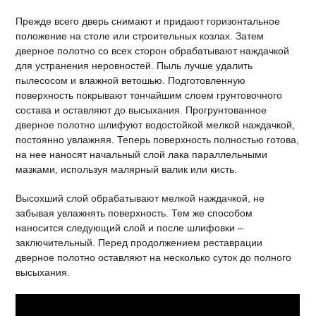
Прежде всего дверь снимают и придают горизонтальное
положение на столе или строительных козлах. Затем
дверное полотно со всех сторон обрабатывают наждачкой
для устранения неровностей. Пыль лучше удалить
пылесосом и влажной ветошью. Подготовленную
поверхность покрывают тончайшим слоем грунтовочного
состава и оставляют до высыхания. Прогрунтованное
дверное полотно шлифуют водостойкой мелкой наждачкой,
постоянно увлажняя. Теперь поверхность полностью готова,
на нее наносят начальный слой лака параллельными
мазками, используя малярный валик или кисть.
Высохший слой обрабатывают мелкой наждачкой, не
забывая увлажнять поверхность. Тем же способом
наносится следующий слой и после шлифовки –
заключительный. Перед продолжением реставрации
дверное полотно оставляют на несколько суток до полного
высыхания.