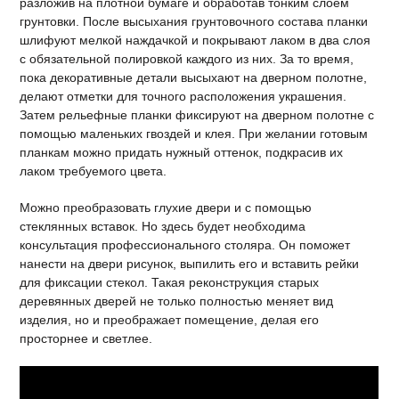
разложив на плотной бумаге и обработав тонким слоем
грунтовки. После высыхания грунтовочного состава планки
шлифуют мелкой наждачкой и покрывают лаком в два слоя
с обязательной полировкой каждого из них. За то время,
пока декоративные детали высыхают на дверном полотне,
делают отметки для точного расположения украшения.
Затем рельефные планки фиксируют на дверном полотне с
помощью маленьких гвоздей и клея. При желании готовым
планкам можно придать нужный оттенок, подкрасив их
лаком требуемого цвета.
Можно преобразовать глухие двери и с помощью
стеклянных вставок. Но здесь будет необходима
консультация профессионального столяра. Он поможет
нанести на двери рисунок, выпилить его и вставить рейки
для фиксации стекол. Такая реконструкция старых
деревянных дверей не только полностью меняет вид
изделия, но и преображает помещение, делая его
просторнее и светлее.