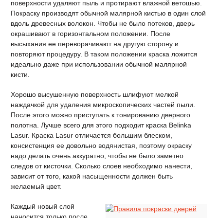
поверхности удаляют пыль и протирают влажной ветошью.
Покраску производят обычной малярной кистью в один слой
вдоль древесных волокон. Чтобы не было потеков, дверь
окрашивают в горизонтальном положении. После
высыхания ее переворачивают на другую сторону и
повторяют процедуру. В таком положении краска ложится
идеально даже при использовании обычной малярной
кисти.
Хорошо высушенную поверхность шлифуют мелкой
наждачкой для удаления микроскопических частей пыли.
После этого можно приступать к тонированию дверного
полотна. Лучше всего для этого подходит краска Belinka
Lasur. Краска Lasur отличается большим блеском,
консистенция ее довольно водянистая, поэтому окраску
надо делать очень аккуратно, чтобы не было заметно
следов от кисточки. Сколько слоев необходимо нанести,
зависит от того, какой насыщенности должен быть
желаемый цвет.
Каждый новый слой
наносится только после