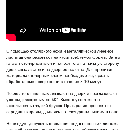
С помощью столярного ножа и металлической линейки
листы шпона разрезают на куски требуемой формы. Затем
готовят столярный клей и наносят его на тыльную сторону
древесных листов и на дверное полотно. Для пропитки
материала столярным клеем необходимо выдержать
обработанные поверхности в течение 8-10 минут.
После этого шпон накладывают на двери и проглаживают
утюгом, разогретым до 50°. Вместо утюга можно
использовать гладкий брусок. Притирание проводят от
середины к краям, двигаясь по текстурным линиям шпона.
Не следует допускать появления под шпоновыми листами
пузырей воздуха, но если они все-таки образовались, этот