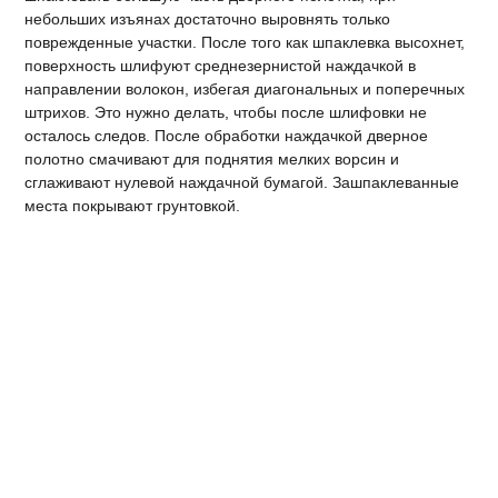
небольших изъянах достаточно выровнять только
поврежденные участки. После того как шпаклевка высохнет,
поверхность шлифуют среднезернистой наждачкой в
направлении волокон, избегая диагональных и поперечных
штрихов. Это нужно делать, чтобы после шлифовки не
осталось следов. После обработки наждачкой дверное
полотно смачивают для поднятия мелких ворсин и
сглаживают нулевой наждачной бумагой. Зашпаклеванные
места покрывают грунтовкой.