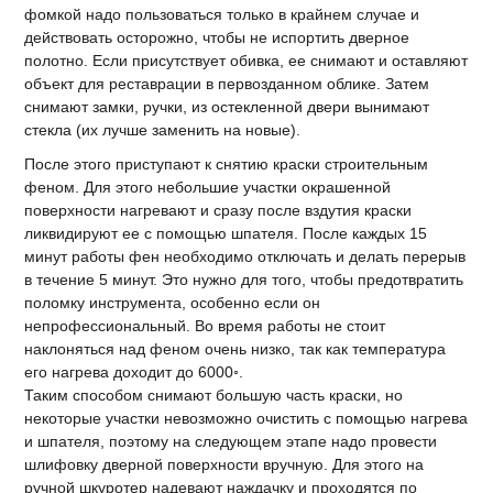
фомкой надо пользоваться только в крайнем случае и
действовать осторожно, чтобы не испортить дверное
полотно. Если присутствует обивка, ее снимают и оставляют
объект для реставрации в первозданном облике. Затем
снимают замки, ручки, из остекленной двери вынимают
стекла (их лучше заменить на новые).
После этого приступают к снятию краски строительным
феном. Для этого небольшие участки окрашенной
поверхности нагревают и сразу после вздутия краски
ликвидируют ее с помощью шпателя. После каждых 15
минут работы фен необходимо отключать и делать перерыв
в течение 5 минут. Это нужно для того, чтобы предотвратить
поломку инструмента, особенно если он
непрофессиональный. Во время работы не стоит
наклоняться над феном очень низко, так как температура
его нагрева доходит до 6000◦.
Таким способом снимают большую часть краски, но
некоторые участки невозможно очистить с помощью нагрева
и шпателя, поэтому на следующем этапе надо провести
шлифовку дверной поверхности вручную. Для этого на
ручной шкуротер надевают наждачку и проходятся по