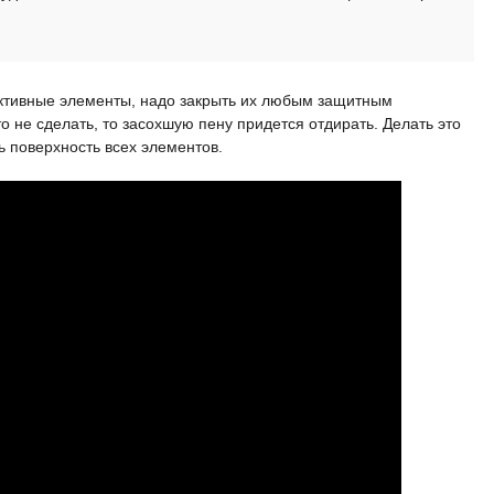
руктивные элементы, надо закрыть их любым защитным
это не сделать, то засохшую пену придется отдирать. Делать это
ь поверхность всех элементов.