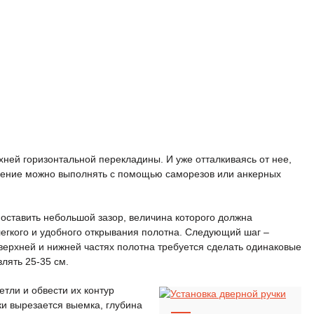
хней горизонтальной перекладины. И уже отталкиваясь от нее,
ление можно выполнять с помощью саморезов или анкерных
оставить небольшой зазор, величина которого должна
легкого и удобного открывания полотна. Следующий шаг –
 верхней и нижней частях полотна требуется сделать одинаковые
лять 25-35 см.
етли и обвести их контур
и вырезается выемка, глубина