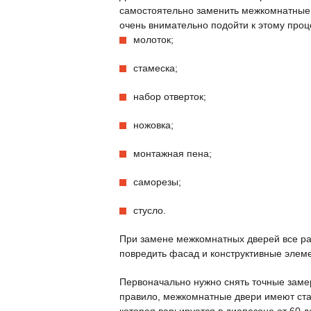
самостоятельно заменить межкомнатные 
очень внимательно подойти к этому проц
молоток;
стамеска;
набор отверток;
ножовка;
монтажная пена;
саморезы;
стусло.
При замене межкомнатных дверей все ра
повредить фасад и конструктивные элем
Первоначально нужно снять точные заме
правило, межкомнатные двери имеют ст