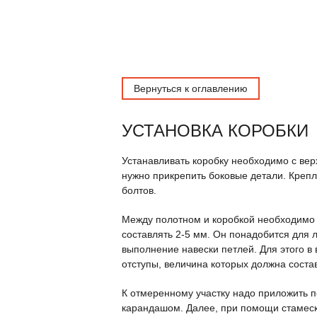
Вернуться к оглавлению
УСТАНОВКА КОРОБКИ
Устанавливать коробку необходимо с вер
нужно прикрепить боковые детали. Креп
болтов.
Между полотном и коробкой необходимо 
составлять 2-5 мм. Он понадобится для 
выполнение навески петлей. Для этого в
отступы, величина которых должна состав
К отмеренному участку надо приложить п
карандашом. Далее, при помощи стамеск