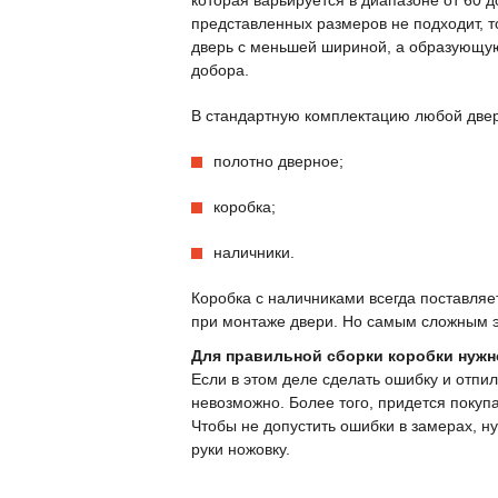
которая варьируется в диапазоне от 60 д
представленных размеров не подходит, 
дверь с меньшей шириной, а образующу
добора.
В стандартную комплектацию любой двер
полотно дверное;
коробка;
наличники.
Коробка с наличниками всегда поставляе
при монтаже двери. Но самым сложным эт
Для правильной сборки коробки нужн
Если в этом деле сделать ошибку и отпил
невозможно. Более того, придется покупа
Чтобы не допустить ошибки в замерах, нуж
руки ножовку.