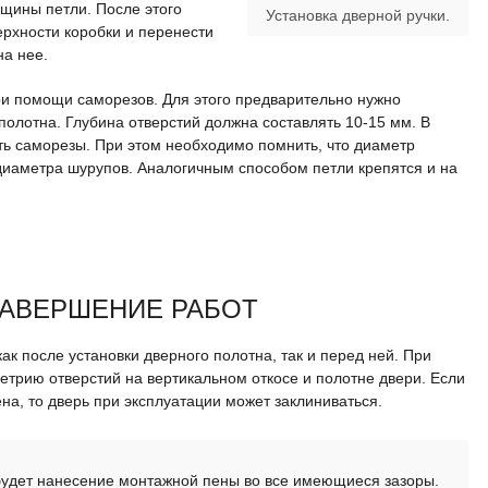
щины петли. После этого
Установка дверной ручки.
ерхности коробки и перенести
на нее.
и помощи саморезов. Для этого предварительно нужно
полотна. Глубина отверстий должна составлять 10-15 мм. В
ть саморезы. При этом необходимо помнить, что диаметр
диаметра шурупов. Аналогичным способом петли крепятся и на
ЗАВЕРШЕНИЕ РАБОТ
ак после установки дверного полотна, так и перед ней. При
трию отверстий на вертикальном откосе и полотне двери. Если
на, то дверь при эксплуатации может заклиниваться.
дет нанесение монтажной пены во все имеющиеся зазоры.