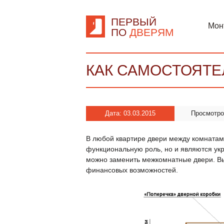
ПЕРВЫЙ
Мон
ПО
ДВЕРЯМ
КАК САМОСТОЯТ
Дата: 03.03.2015
Просмотр
В любой квартире двери между комнатам
функциональную роль, но и являются у
можно заменить межкомнатные двери. Выб
финансовых возможностей.