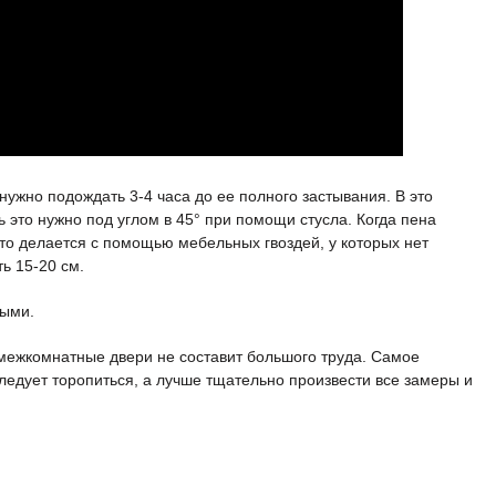
нужно подождать 3-4 часа до ее полного застывания. В это
 это нужно под углом в 45° при помощи стусла. Когда пена
Это делается с помощью мебельных гвоздей, у которых нет
ь 15-20 см.
ными.
 межкомнатные двери не составит большого труда. Самое
следует торопиться, а лучше тщательно произвести все замеры и