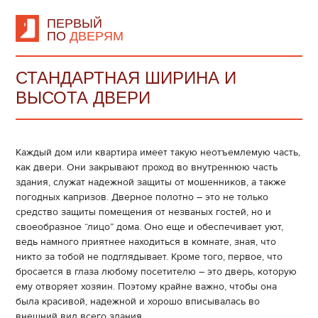
ПЕРВЫЙ
ПО
ДВЕРЯМ
СТАНДАРТНАЯ ШИРИНА И
ВЫСОТА ДВЕРИ
Каждый дом или квартира имеет такую неотъемлемую часть,
как двери. Они закрывают проход во внутреннюю часть
здания, служат надежной защиты от мошенников, а также
погодных капризов. Дверное полотно – это не только
средство защиты помещения от незваных гостей, но и
своеобразное “лицо” дома. Оно еще и обеспечивает уют,
ведь намного приятнее находиться в комнате, зная, что
никто за тобой не подглядывает. Кроме того, первое, что
бросается в глаза любому посетителю – это дверь, которую
ему отворяет хозяин. Поэтому крайне важно, чтобы она
была красивой, надежной и хорошо вписывалась во
внешний вид всего здания.