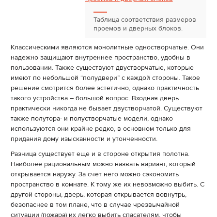
Таблица соответствия размеров
проемов и дверных блоков.
Классическими являются монолитные одностворчатые. Они
надежно защищают внутреннее пространство, удобны в
пользовании. Также существуют двустворчатые, которые
имеют по небольшой “полудвери” с каждой стороны. Такое
решение смотрится более эстетично, однако практичность
такого устройства – большой вопрос. Входная дверь
практически никогда не бывает двустворчатой. Существуют
также полутора- и полустворчатые модели, однако
используются они крайне редко, в основном только для
придания дому изысканности и утонченности.
Разница существует еще и в стороне открытия полотна.
Наиболее рациональным можно назвать вариант, который
открывается наружу. За счет него можно сэкономить
пространство в комнате. К тому же их невозможно выбить. С
другой стороны, дверь, которая открывается вовнутрь,
безопаснее в том плане, что в случае чрезвычайной
ситуации (пожара) их легко выбить спасателям, чтобы