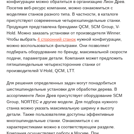
конфигурации можно обратиться в организацию Лион Древ.
Посетив веб-ресурс компании, можно ознакомиться с
моделями станков разного типа. В частности, в каталоге
присутствуют современные четырехшпиндельные станки.
Продукция представлена брендами QCM, SCM Group, V-
Hold. Можно заказать установки от производителя Winner.
Чтобы выбрать
4 сторонний станок
нужной конфигурации,
можно воспользоваться фильтрами. Они позволяют
подбирать оборудование по бренду, максимальной скорости
подачи, параметрам детали. Компания может предложить
пятишпиндельные четырехсторонние станки от
производителей V-Hold, QCM, LTT.
Для решения определенных задач могут понадобиться
шестишпиндельные установки для обработки дерева. В
ассортименте Лион Древ присутствует оборудование SCM
Group, NORTEC и другие модели. Для подбора нужного
станка можно указать максимальную ширину и высоту
детали. Также пользователям доступны эффективные
многошпиндельные станки. Ознакомиться с их
характеристиками можно в соответствующем разделе.
Компания осуществляет работу в Москве. При