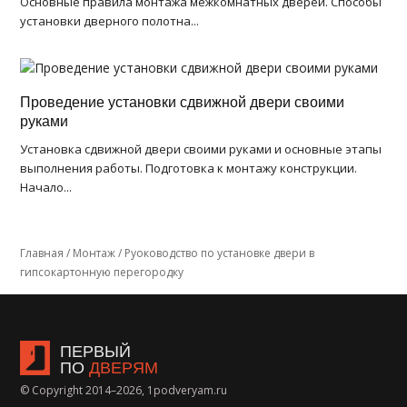
Основные правила монтажа межкомнатных дверей. Способы
установки дверного полотна...
Проведение установки сдвижной двери своими
руками
Установка сдвижной двери своими руками и основные этапы
выполнения работы. Подготовка к монтажу конструкции.
Начало...
Главная
/
Монтаж
/
Руоководство по установке двери в
гипсокартонную перегородку
ПЕРВЫЙ
ПО
ДВЕРЯМ
© Copyright 2014–2026, 1podveryam.ru