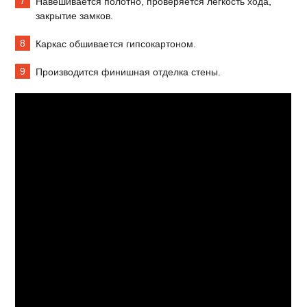
Навешивается полотно, проверяется легкость хода,
закрытие замков.
Каркас обшивается гипсокартоном.
Производится финишная отделка стены.