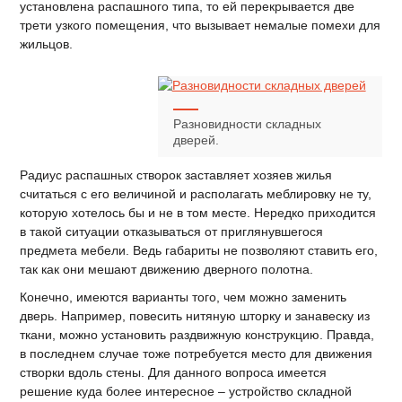
установлена распашного типа, то ей перекрывается две
трети узкого помещения, что вызывает немалые помехи для
жильцов.
Разновидности складных
дверей.
Радиус распашных створок заставляет хозяев жилья
считаться с его величиной и располагать меблировку не ту,
которую хотелось бы и не в том месте. Нередко приходится
в такой ситуации отказываться от приглянувшегося
предмета мебели. Ведь габариты не позволяют ставить его,
так как они мешают движению дверного полотна.
Конечно, имеются варианты того, чем можно заменить
дверь. Например, повесить нитяную шторку и занавеску из
ткани, можно установить раздвижную конструкцию. Правда,
в последнем случае тоже потребуется место для движения
створки вдоль стены. Для данного вопроса имеется
решение куда более интересное – устройство складной