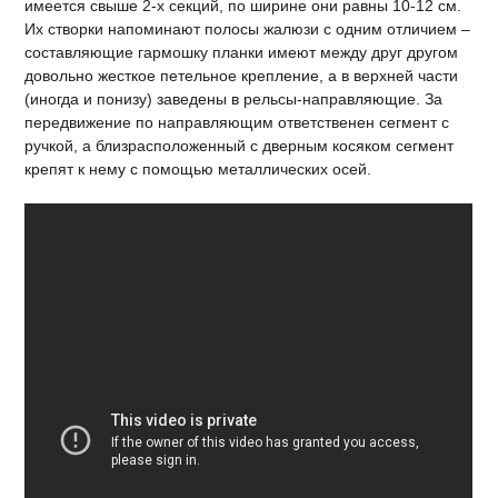
имеется свыше 2-х секций, по ширине они равны 10-12 см.
Их створки напоминают полосы жалюзи с одним отличием –
составляющие гармошку планки имеют между друг другом
довольно жесткое петельное крепление, а в верхней части
(иногда и понизу) заведены в рельсы-направляющие. За
передвижение по направляющим ответственен сегмент с
ручкой, а близрасположенный с дверным косяком сегмент
крепят к нему с помощью металлических осей.