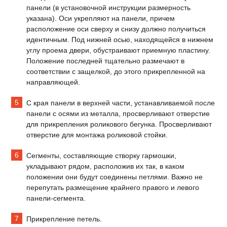
панели (в установочной инструкции размерность
указана). Оси укрепляют на панели, причем
расположение оси сверху и снизу должно получиться
идентичным. Под нижней осью, находящейся в нижнем
углу проема двери, обустраивают приемную пластину.
Положение последней тщательно размечают в
соответствии с защелкой, до этого прикрепленной на
направляющей.
С края панели в верхней части, устанавливаемой после
панели с осями из металла, просверливают отверстие
для прикрепления роликового бегунка. Просверливают
отверстие для монтажа роликовой стойки.
Сегменты, составляющие створку гармошки,
укладывают рядом, расположив их так, в каком
положении они будут соединены петлями. Важно не
перепутать размещение крайнего правого и левого
панели-сегмента.
Прикрепление петель.