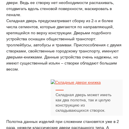
двери. Ведь ее створку нет необходимости распахивать,
отодвигать вдоль стеновой поверхности, маскировать в
пенале.
Складная дверь предусматривает сборку из 2-х и более
числа сегментов, которые двигаются по направляющей,
крепящейся по верху конструкции. Дверьми подобного
устройства оснащен общественный транспорт:
троллейбусы, автобусы и трамваи. Приспособления с двумя
створками, свойственные городскому транспорту, именуют
дверьми-книжками. Данные устройства очень надежны, но
имеют существенный изъян – створки обладают большим
весом.
Складная дверь может иметь
как два полотна, так и целую
конструкцию из
складывающихся створок.
Полотна данных изделий при сложении становятся уже в 2
раза, нежели классические двери распашного типа. А