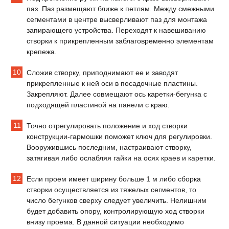
паз. Паз размещают ближе к петлям. Между смежными
сегментами в центре высверливают паз для монтажа
запирающего устройства. Переходят к навешиванию
створки к прикрепленным заблаговременно элементам
крепежа.
Сложив створку, приподнимают ее и заводят
прикрепленные к ней оси в посадочные пластины.
Закрепляют. Далее совмещают ось каретки-бегунка с
подходящей пластиной на панели с краю.
Точно отрегулировать положение и ход створки
конструкции-гармошки поможет ключ для регулировки.
Вооружившись последним, настраивают створку,
затягивая либо ослабляя гайки на осях краев и каретки.
Если проем имеет ширину больше 1 м либо сборка
створки осуществляется из тяжелых сегментов, то
число бегунков сверху следует увеличить. Нелишним
будет добавить опору, контролирующую ход створки
внизу проема. В данной ситуации необходимо