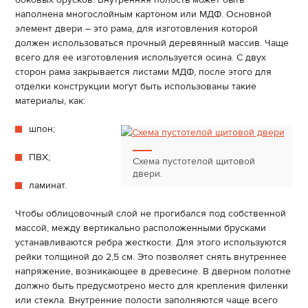
наполнена многослойным картоном или МДФ. Основной
элемент двери – это рама, для изготовления которой
должен использоваться прочный деревянный массив. Чаще
всего для ее изготовления используется осина. С двух
сторон рама закрывается листами МДФ, после этого для
отделки конструкции могут быть использованы такие
материалы, как:
шпон;
ПВХ;
Схема пустотелой щитовой
двери.
ламинат.
Чтобы облицовочный слой не прогибался под собственной
массой, между вертикально расположенными брусками
устанавливаются ребра жесткости. Для этого используются
рейки толщиной до 2,5 см. Это позволяет снять внутреннее
напряжение, возникающее в древесине. В дверном полотне
должно быть предусмотрено место для крепления филенки
или стекла. Внутренние полости заполняются чаще всего