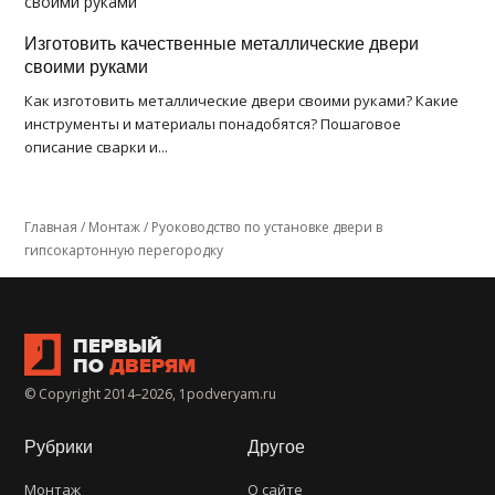
Изготовить качественные металлические двери
своими руками
Как изготовить металлические двери своими руками? Какие
инструменты и материалы понадобятся? Пошаговое
описание сварки и...
Главная
/
Монтаж
/
Руоководство по установке двери в
гипсокартонную перегородку
ПЕРВЫЙ
ПО
ДВЕРЯМ
© Copyright 2014–2026, 1podveryam.ru
Рубрики
Другое
Монтаж
О сайте