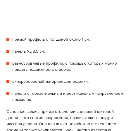
прямой профиль с толщиной около 1 см;
панель XL 3,5 см;
разноуровневые профили, с помощью которых можно
придать подвижность створке;
синхропористый материал для отделки;
панели с горизонтальным и вертикальным направлением
прожилок.
Основная задача при изготовлении сплошной щитовой
двери – это снятие напряжения, возникающего внутри
массива дерева. Оно возникает неизбежно и с течением
времени только усиливается. Большинство известных