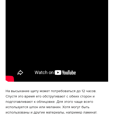
На высыхание щиту может потребоваться до 12 часов.
Спустя это время его обстругивают с обеих сторон и
подготавливают к облицовке. Для этого чаще всего
используется шпон или меланин. Хотя могут быть
использованы и другие материалы, например ламинат.