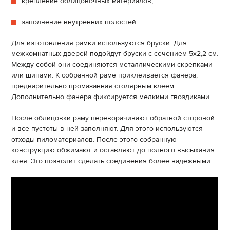
крепление облицовочных материалов;
заполнение внутренних полостей.
Для изготовления рамки используются бруски. Для
межкомнатных дверей подойдут бруски с сечением 5х2,2 см.
Между собой они соединяются металлическими скрепками
или шипами. К собранной раме приклеивается фанера,
предварительно промазанная столярным клеем.
Дополнительно фанера фиксируется мелкими гвоздиками.
После облицовки раму переворачивают обратной стороной
и все пустоты в ней заполняют. Для этого используются
отходы пиломатериалов. После этого собранную
конструкцию обжимают и оставляют до полного высыхания
клея. Это позволит сделать соединения более надежными.