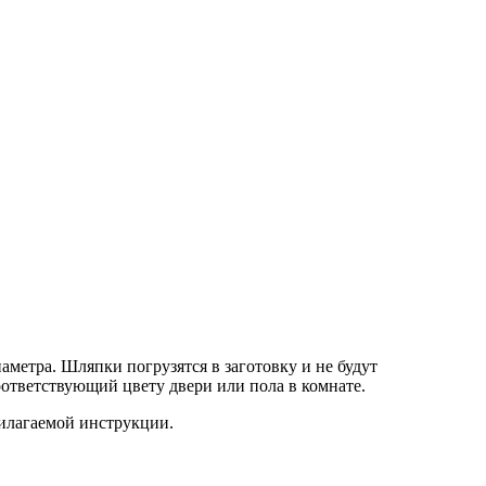
метра. Шляпки погрузятся в заготовку и не будут
оответствующий цвету двери или пола в комнате.
рилагаемой инструкции.