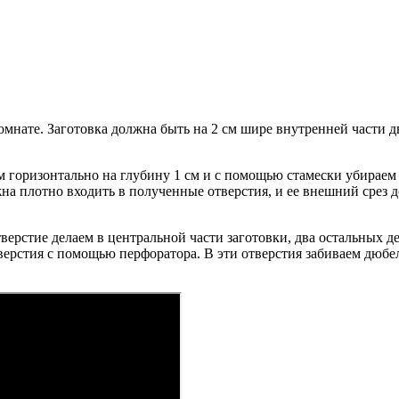
комнате. Заготовка должна быть на 2 см шире внутренней части 
.
м горизонтально на глубину 1 см и с помощью стамески убирае
на плотно входить в полученные отверстия, и ее внешний срез д
верстие делаем в центральной части заготовки, два остальных де
верстия с помощью перфоратора. В эти отверстия забиваем дюбе