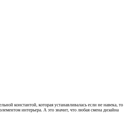
ьной константой, которая устанавливалась если не навека, то
элементом интерьера. А это значит, что любая смена дизайна