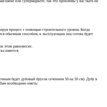
агазине или супермаркете, так что проблемы у вас быть не
ируя процесс с помощью строительного уровня. Когда
ся обычным способом, к эксплуатации она готова будет
ри этом равновесие.
ка имеется.
точным будет дубовый брусок сечением 50 на 50 см). Дубу в
 Вам необходимо иметь: