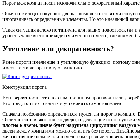
Порог меж комнат носит исключительно декоративный характе
Обычно жильцы покупают дверь в комплекте со всеми сопутств
изготавливать определенные элементы. Но это идеальный вари
Такая ситуация далеко не типична для наших новостроек (да и 
уровень чаще всего приходится именно на место, где должен бы
Утепление или декоративность?
Ранее пороги имели еще и утепляющую функцию, поэтому они 
имеет чисто декоративную функцию.
Конструкция порога.
Есть вероятность, что по этим причинам производители дверей
Его предстоит изготовить и установить самостоятельно.
Сначала необходимо определиться, нужен ли порог в комнате. 
Отличие составляют только двери, отделяющие основную жилу
плотно к двери, иначе будет нарушена циркуляция воздуха
двери между комнатами можно оставить без порога. Дизайнеры 
же расстояние больше или отмечен был разный уровень полов (и