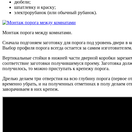
дюбели;
шпатлевку и краску;
электрорубанок (или обычный рубанок).
Монтаж порога между комнатами.
Сначала подгоняем заготовку для порога под уровень двери в 
Выбор профиля порога всегда остается за самим изготовителем
Вертикальные стойки в нижней части дверной коробки зарезае
соответствие заготовки получившемуся проему. Заготовка долж
получилось, то можно приступать к крепежу порога.
Дрелью делаем три отверстия на всю глубину порога (первое от
временно убрать, и на полученных отметинах в полу делаем от
заворачиваем в них крепеж.