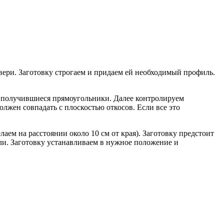
двери. Заготовку строгаем и придаем ей необходимый профиль.
м получившиеся прямоугольники. Далее контролируем
олжен совпадать с плоскостью откосов. Если все это
лаем на расстоянии около 10 см от края). Заготовку предстоит
ли. Заготовку устанавливаем в нужное положение и