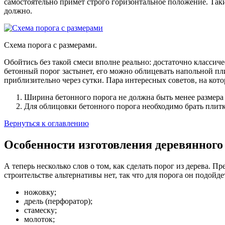
самостоятельно примет строго горизонтальное положение. Таки
должно.
Схема порога с размерами.
Обойтись без такой смеси вполне реально: достаточно класси
бетонный порог застынет, его можно облицевать напольной пл
приблизительно через сутки. Пара интересных советов, на кот
Ширина бетонного порога не должна быть менее размера н
Для облицовки бетонного порога необходимо брать плит
Вернуться к оглавлению
Особенности изготовления деревянного
А теперь несколько слов о том, как сделать порог из дерева. П
строительстве альтернативы нет, так что для порога он подой
ножовку;
дрель (перфоратор);
стамеску;
молоток;