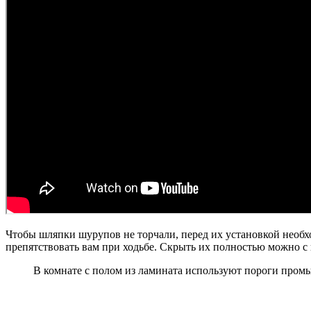
Чтобы шляпки шурупов не торчали, перед их установкой необх
препятствовать вам при ходьбе. Скрыть их полностью можно с 
В комнате с полом из ламината используют пороги промы