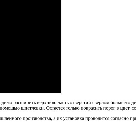
одимо расширить верхнюю часть отверстий сверлом большего диа
помощью шпатлевки. Остается только покрасить порог в цвет, с
шленного производства, а их установка проводится согласно п