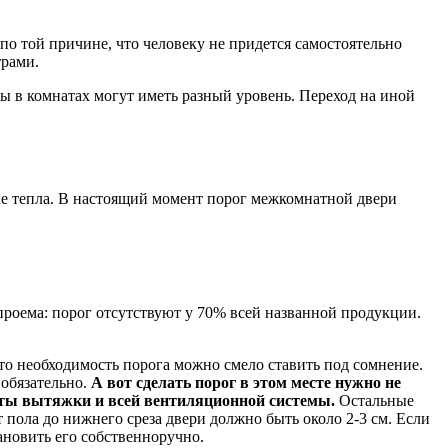
о той причине, что человеку не придется самостоятельно
трами.
лы в комнатах могут иметь разный уровень. Переход на иной
е тепла. В настоящий момент порог межкомнатной двери
проема: порог отсутствуют у 70% всей названной продукции.
 то необходимость порога можно смело ставить под сомнение.
обязательно.
А вот сделать порог в этом месте нужно не
боты вытяжки и всей вентиляционной системы.
Остальные
 пола до нижнего среза двери должно быть около 2-3 см. Если
ановить его собственноручно.