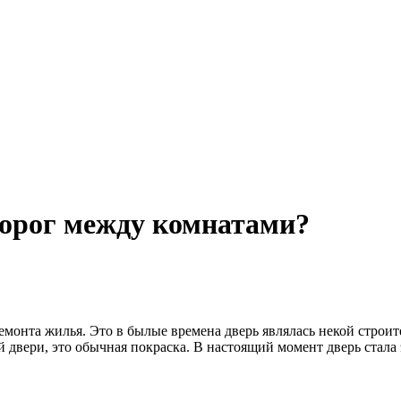
порог между комнатами?
нта жилья. Это в былые времена дверь являлась некой строител
 двери, это обычная покраска. В настоящий момент дверь стала 