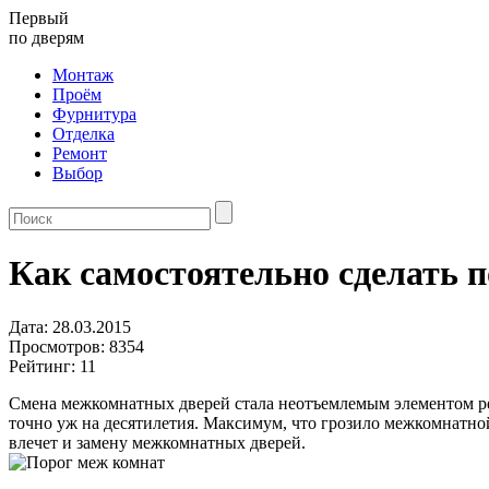
Первый
по
дверям
Монтаж
Проём
Фурнитура
Отделка
Ремонт
Выбор
Как самостоятельно сделать 
Дата: 28.03.2015
Просмотров:
8354
Рейтинг:
11
Смена межкомнатных дверей стала неотъемлемым элементом ремо
точно уж на десятилетия. Максимум, что грозило межкомнатной
влечет и замену межкомнатных дверей.