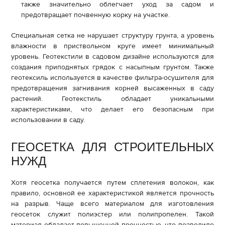
также значительно облегчает уход за садом и
предотвращает почвенную корку на участке.
Специальная сетка не нарушает структуру грунта, а уровень
влажности в приствольном круге имеет минимальный
уровень. Геотекстили в садовом дизайне используются для
создания приподнятых грядок с насыпным грунтом. Также
геотексиль используется в качестве фильтра-осушителя для
предотвращения загнивания корней высаженных в саду
растений. Геотекстиль обладает уникальными
характеристиками, что делает его безопасным при
использовании в саду.
ГЕОСЕТКА ДЛЯ СТРОИТЕЛЬНЫХ
НУЖД
Хотя геосетка получается путем сплетения волокон, как
правило, основной ее характеристикой является прочность
на разрыв. Чаще всего материалом для изготовления
геосеток служит полиэстер или полипропелен. Такой
материал обладает повышенной прочностью, что позволило