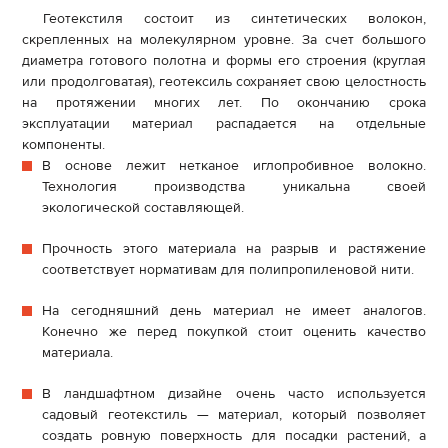
Геотекстиля состоит из синтетических волокон,
скрепленных на молекулярном уровне. За счет большого
диаметра готового полотна и формы его строения (круглая
или продолговатая), геотексиль сохраняет свою целостность
на протяжении многих лет. По окончанию срока
эксплуатации материал распадается на отдельные
компоненты.
В основе лежит нетканое иглопробивное волокно.
Технология производства уникальна своей
экологической составляющей.
Прочность этого материала на разрыв и растяжение
соответствует нормативам для полипропиленовой нити.
На сегодняшний день материал не имеет аналогов.
Конечно же перед покупкой стоит оценить качество
материала.
В ландшафтном дизайне очень часто используется
садовый геотекстиль — материал, который позволяет
создать ровную поверхность для посадки растений, а