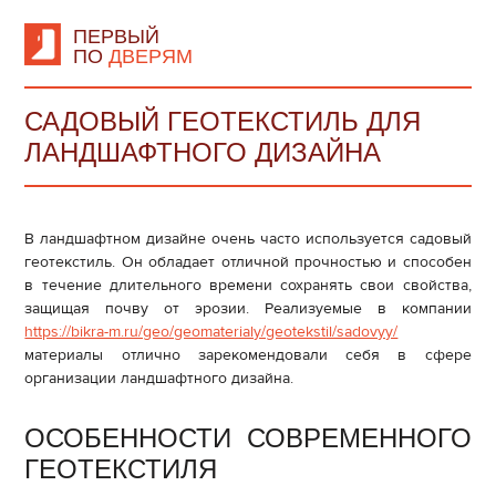
ПЕРВЫЙ
ПО
ДВЕРЯМ
САДОВЫЙ ГЕОТЕКСТИЛЬ ДЛЯ
ЛАНДШАФТНОГО ДИЗАЙНА
В ландшафтном дизайне очень часто используется садовый
геотекстиль. Он обладает отличной прочностью и способен
в течение длительного времени сохранять свои свойства,
защищая почву от эрозии. Реализуемые в компании
https://bikra-m.ru/geo/geomaterialy/geotekstil/sadovyy/
материалы отлично зарекомендовали себя в сфере
организации ландшафтного дизайна.
ОСОБЕННОСТИ СОВРЕМЕННОГО
ГЕОТЕКСТИЛЯ