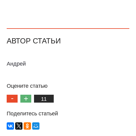
АВТОР СТАТЬИ
Андрей
Оцените статью
11
Поделитесь статьей