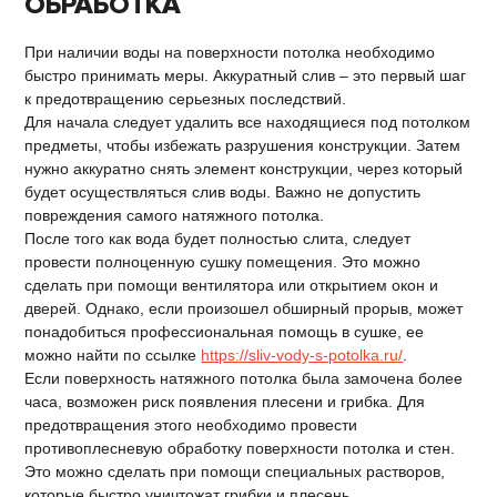
ОБРАБОТКА
При наличии воды на поверхности потолка необходимо
быстро принимать меры. Аккуратный слив – это первый шаг
к предотвращению серьезных последствий.
Для начала следует удалить все находящиеся под потолком
предметы, чтобы избежать разрушения конструкции. Затем
нужно аккуратно снять элемент конструкции, через который
будет осуществляться слив воды. Важно не допустить
повреждения самого натяжного потолка.
После того как вода будет полностью слита, следует
провести полноценную сушку помещения. Это можно
сделать при помощи вентилятора или открытием окон и
дверей. Однако, если произошел обширный прорыв, может
понадобиться профессиональная помощь в сушке, ее
можно найти по ссылке
https://sliv-vody-s-potolka.ru/
.
Если поверхность натяжного потолка была замочена более
часа, возможен риск появления плесени и грибка. Для
предотвращения этого необходимо провести
противоплесневую обработку поверхности потолка и стен.
Это можно сделать при помощи специальных растворов,
которые быстро уничтожат грибки и плесень