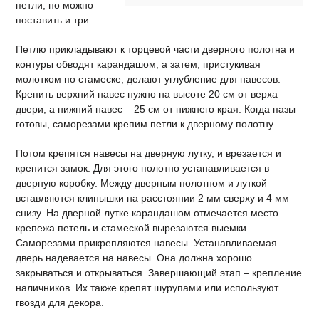
петли, но можно
поставить и три.
Петлю прикладывают к торцевой части дверного полотна и
контуры обводят карандашом, а затем, пристукивая
молотком по стамеске, делают углубление для навесов.
Крепить верхний навес нужно на высоте 20 см от верха
двери, а нижний навес – 25 см от нижнего края. Когда пазы
готовы, саморезами крепим петли к дверному полотну.
Потом крепятся навесы на дверную лутку, и врезается и
крепится замок. Для этого полотно устанавливается в
дверную коробку. Между дверным полотном и луткой
вставляются клинышки на расстоянии 2 мм сверху и 4 мм
снизу. На дверной лутке карандашом отмечается место
крепежа петель и стамеской вырезаются выемки.
Саморезами прикрепляются навесы. Устанавливаемая
дверь надевается на навесы. Она должна хорошо
закрываться и открываться. Завершающий этап – крепление
наличников. Их также крепят шурупами или используют
гвозди для декора.