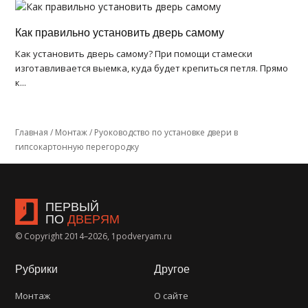
Как правильно установить дверь самому
Как установить дверь самому? При помощи стамески
изготавливается выемка, куда будет крепиться петля. Прямо
к...
Главная
/
Монтаж
/
Руоководство по установке двери в
гипсокартонную перегородку
ПЕРВЫЙ
ПО
ДВЕРЯМ
© Copyright 2014–2026, 1podveryam.ru
Рубрики
Другое
Монтаж
О сайте