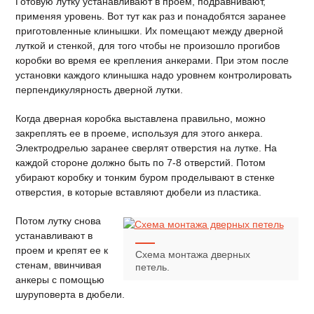
Готовую лутку устанавливают в проем, подравнивают,
применяя уровень. Вот тут как раз и понадобятся заранее
приготовленные клинышки. Их помещают между дверной
луткой и стенкой, для того чтобы не произошло прогибов
коробки во время ее крепления анкерами. При этом после
установки каждого клинышка надо уровнем контролировать
перпендикулярность дверной лутки.
Когда дверная коробка выставлена правильно, можно
закреплять ее в проеме, используя для этого анкера.
Электродрелью заранее сверлят отверстия на лутке. На
каждой стороне должно быть по 7-8 отверстий. Потом
убирают коробку и тонким буром проделывают в стенке
отверстия, в которые вставляют дюбели из пластика.
Потом лутку снова
устанавливают в
проем и крепят ее к
Схема монтажа дверных
стенам, ввинчивая
петель.
анкеры с помощью
шуруповерта в дюбели.