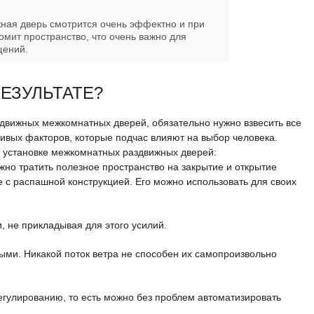
ная дверь смотрится очень эффектно и при
омит пространство, что очень важно для
щений.
РЕЗУЛЬТАТЕ?
здвижных межкомнатных дверей, обязательно нужно взвесить все
чивых факторов, которые подчас влияют на выбор человека.
и установке межкомнатных раздвижных дверей:
жно тратить полезное пространство на закрытие и открытие
е с распашной конструкцией. Его можно использовать для своих
, не прикладывая для этого усилий.
ыми. Никакой поток ветра не способен их самопроизвольно
егулированию, то есть можно без проблем автоматизировать