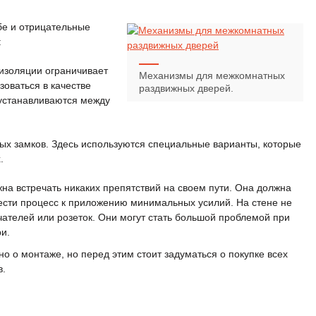
бе и отрицательные
:
 изоляции ограничивает
Механизмы для межкомнатных
зоваться в качестве
раздвижных дверей.
 устанавливаются между
ых замков. Здесь используются специальные варианты, которые
.
а встречать никаких препятствий на своем пути. Она должна
свести процесс к приложению минимальных усилий. На стене не
ателей или розеток. Они могут стать большой проблемой при
и.
о о монтаже, но перед этим стоит задуматься о покупке всех
в.