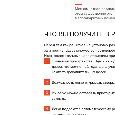
Межкомнатная раздвиж
этом существенно экон
малогабаритных поме
ЧТО ВЫ ПОЛУЧИТЕ В 
Перед тем как решиться на установку ра
за и против. Здесь множество противоре
Итак, положительные характеристики пр
Экономия пространства. Здесь не ну
двери, что можно наблюдать в случа
каких-то дополнительных целей.
Возможность легко открывать створки
Их легко можно оставлять приоткрыт
закрыть.
Легко поддаются автоматическому р
систему управления.