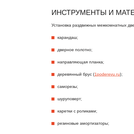
ИНСТРУМЕНТЫ И МАТ
Установка раздвижных межкомнатных две
карандаш;
дверное полотно;
направляющая планка;
деревянный брус (
1poderevu.ru
);
саморезы;
шуруповерт;
каретки с роликами;
резиновые амортизаторы;