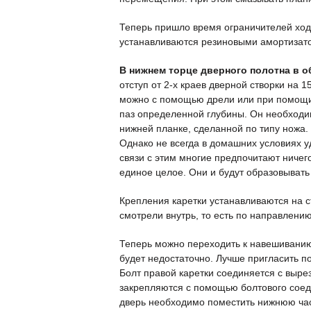
Теперь пришло время ограничителей ход
устанавливаются резиновыми амортизато
В нижнем торце дверного полотна в о
отступ от 2-х краев дверной створки на 
можно с помощью дрели или при помощи 
паз определенной глубины. Он необходи
нижней планке, сделанной по типу ножа.
Однако не всегда в домашних условиях у
связи с этим многие предпочитают ничего
единое целое. Они и будут образовывать 
Крепления каретки устанавливаются на с
смотрели внутрь, то есть по направлению
Теперь можно переходить к навешиванию 
будет недостаточно. Лучше пригласить 
Болт правой каретки соединяется с вырез
закрепляются с помощью болтового соеди
дверь необходимо поместить нижнюю част