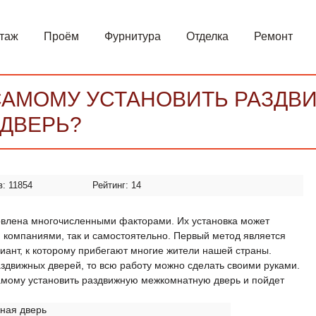
таж
Проём
Фурнитура
Отделка
Ремонт
САМОМУ УСТАНОВИТЬ РАЗД
ДВЕРЬ?
в:
11854
Рейтинг:
14
овлена многочисленными факторами. Их установка может
 компаниями, так и самостоятельно. Первый метод является
иант, к которому прибегают многие жители нашей страны.
здвижных дверей, то всю работу можно сделать своими руками.
 самому установить раздвижную межкомнатную дверь и пойдет