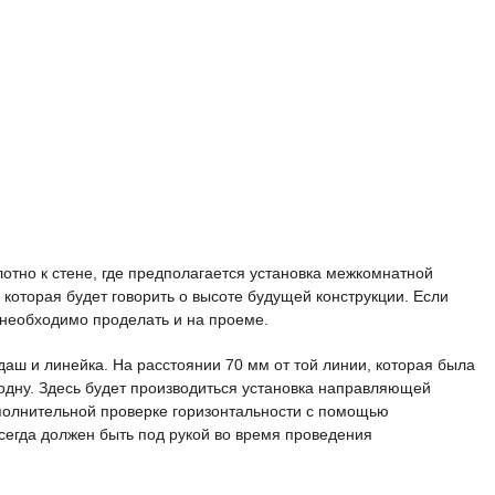
лотно к стене, где предполагается установка межкомнатной
, которая будет говорить о высоте будущей конструкции. Если
 необходимо проделать и на проеме.
аш и линейка. На расстоянии 70 мм от той линии, которая была
одну. Здесь будет производиться установка направляющей
ополнительной проверке горизонтальности с помощью
всегда должен быть под рукой во время проведения