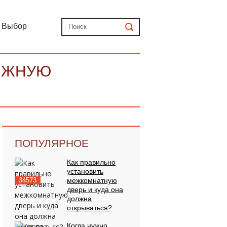
Выбор
ВИЖНУЮ
ПОПУЛЯРНОЕ
Как правильно
установить
34573
межкомнатную
дверь и куда она
должна
открываться?
Когда нужно