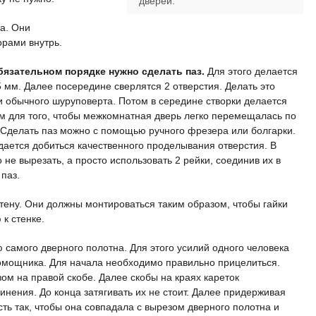
дверей.
а. Они
рами внутрь.
бязательном порядке нужно сделать паз.
Для этого делается
15 мм. Далее посередине сверлятся 2 отверстия. Делать это
обычного шуруповерта. Потом в середине створки делается
м для того, чтобы межкомнатная дверь легко перемещалась по
 Сделать паз можно с помощью ручного фрезера или болгарки.
дается добиться качественного проделывания отверстия. В
 не вырезать, а просто использовать 2 рейки, соединив их в
паз.
тену. Они должны монтироваться таким образом, чтобы гайки
 к стенке.
самого дверного полотна. Для этого усилий одного человека
помощника. Для начала необходимо правильно прицелиться.
ом на правой скобе. Далее скобы на краях кареток
нения. До конца затягивать их не стоит. Далее придерживая
ь так, чтобы она совпадала с вырезом дверного полотна и