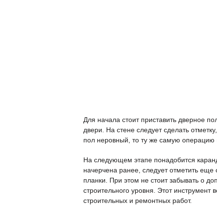
Для начала стоит приставить дверное по
двери. На стене следует сделать отметку
пол неровный, то ту же самую операцию
На следующем этапе понадобится каранд
начерчена ранее, следует отметить еще 
планки. При этом не стоит забывать о д
строительного уровня. Этот инструмент 
строительных и ремонтных работ.