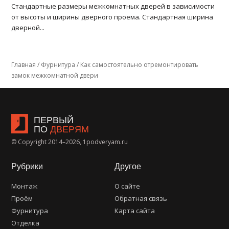
Стандартные размеры межкомнатных дверей в зависимости
от высоты и ширины дверного проема. Стандартная ширина
дверной...
Главная
/
Фурнитура
/
Как самостоятельно отремонтировать
замок межкомнатной двери
ПЕРВЫЙ
ПО
ДВЕРЯМ
© Copyright 2014–2026, 1podveryam.ru
Рубрики
Другое
Монтаж
О сайте
Проём
Обратная связь
Фурнитура
Карта сайта
Отделка