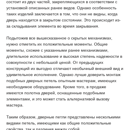
состоит из двух частей, закрепляющихся в соответствии с
установкой описанных ранее видов. Однако особенность
таких изделий заключается в том, что они не видны, когда
дверь находится в закрытом состоянии. Это происходит из-
за складывания элемента во время закрывания.
Подытожив все вышесказанное о скрытых механизмах,
нужно отметить их положительные моменты. Общие
моменты, схожие с указанными ранее механизмами,
длительное использование и высокая степень надежности в
совокупности с небольшой ценой. От предыдущих
конструкций их выгодно отличают необычный внешний вид и
удивительное исполнение. Однако лучше доверить монтаж
подобных дверных петель опытным мастерам, имеющих
необходимое оборудование. Кроме того, в продаже
имеются полотна дверей, оснащенные подобными
элементами, и это может стать альтернативой вызову
мастера.
Таким образом, дверные петли представлены несколькими
видами петель, имеющими как общие положительные
свойства, так и различия между собой.