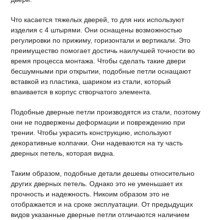
Что касается тяжелых дверей, то для них используют
изделия с 4 штырями. Они оснащены возможностью
регулировки по прижиму, горизонтали и вертикали. Это
преимущество помогает достичь наилучшей точности во
время процесса монтажа. Чтобы сделать такие двери
бесшумными при открытии, подобные петли оснащают
вставкой из пластика, шариком из стали, который
впаивается в корпус створчатого элемента.
Подобные дверные петли производятся из стали, поэтому
они не подвержены деформации и повреждению при
трении. Чтобы украсить конструкцию, используют
декоративные колпачки. Они надеваются на ту часть
дверных петель, которая видна.
Таким образом, подобные детали дешевы относительно
других дверных петель. Однако это не уменьшает их
прочность и надежность. Никоим образом это не
отображается и на сроке эксплуатации. От предыдущих
видов указанные дверные петли отличаются наличием