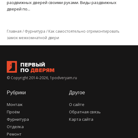
раздвижных дверей своими руками. Виды раздвижных
дверей по...
Главная
/
Фурнитура
/
Как самостоятельно отремонтировать
замок межкомнатной двери
ПЕРВЫЙ
ПО
ДВЕРЯМ
© Copyright 2014–2026, 1podveryam.ru
Рубрики
Другое
Монтаж
О сайте
Проём
Обратная связь
Фурнитура
Карта сайта
Отделка
Ремонт