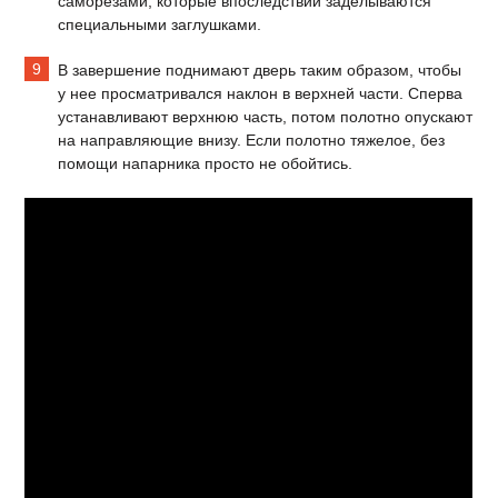
саморезами, которые впоследствии заделываются
специальными заглушками.
В завершение поднимают дверь таким образом, чтобы
у нее просматривался наклон в верхней части. Сперва
устанавливают верхнюю часть, потом полотно опускают
на направляющие внизу. Если полотно тяжелое, без
помощи напарника просто не обойтись.