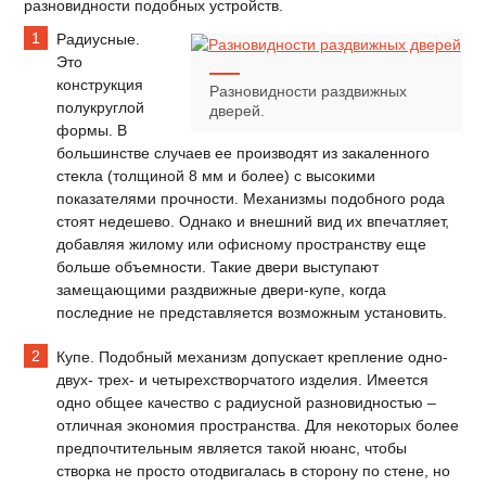
разновидности подобных устройств.
Радиусные.
Это
конструкция
Разновидности раздвижных
полукруглой
дверей.
формы. В
большинстве случаев ее производят из закаленного
стекла (толщиной 8 мм и более) с высокими
показателями прочности. Механизмы подобного рода
стоят недешево. Однако и внешний вид их впечатляет,
добавляя жилому или офисному пространству еще
больше объемности. Такие двери выступают
замещающими раздвижные двери-купе, когда
последние не представляется возможным установить.
Купе. Подобный механизм допускает крепление одно-
двух- трех- и четырехстворчатого изделия. Имеется
одно общее качество с радиусной разновидностью –
отличная экономия пространства. Для некоторых более
предпочтительным является такой нюанс, чтобы
створка не просто отодвигалась в сторону по стене, но